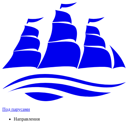
Под парусами
Направления